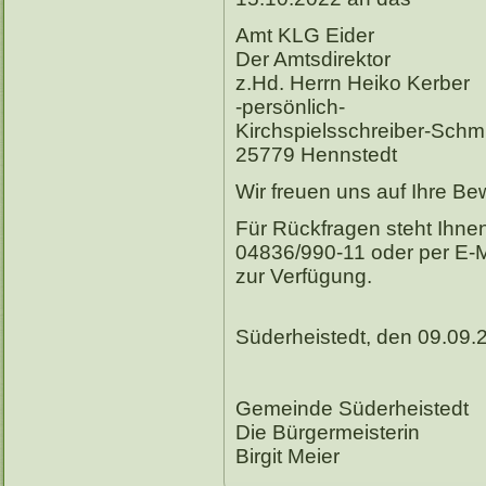
Amt KLG Eider
Der Amtsdirektor
z.Hd. Herrn Heiko Kerber
-persönlich-
Kirchspielsschreiber-Schmi
25779 Hennstedt
Wir freuen uns auf Ihre B
Für Rückfragen steht Ihne
04836/990-11 oder per E-M
zur Verfügung.
Süderheistedt, den 09.09.
Gemeinde Süderheistedt
Die Bürgermeisterin
Birgit Meier