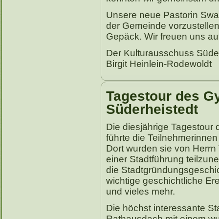
Unsere neue Pastorin Swan
der Gemeinde vorzustellen
Gepäck. Wir freuen uns au
Der Kulturausschuss Süde
Birgit Heinlein-Rodewoldt
Tagestour des G
Süderheistedt
Die diesjährige Tagestour
führte die Teilnehmerinnen 
Dort wurden sie von Herr
einer Stadtführung teilzun
die Stadtgründungsgeschic
wichtige geschichtliche Er
und vieles mehr.
Die höchst interessante S
Rathausdach mit einem wun