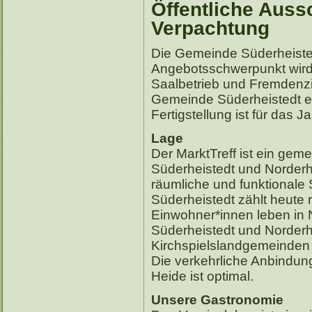
Öffentliche Auss
Verpachtung
Die Gemeinde Süderheistedt
Angebotsschwerpunkt wird
Saalbetrieb und Fremdenzi
Gemeinde Süderheistedt e
Fertigstellung ist für das J
Lage
Der MarktTreff ist ein ge
Süderheistedt und Norderh
räumliche und funktionale
Süderheistedt zählt heute 
Einwohner*innen leben in 
Süderheistedt und Norderhe
Kirchspielslandgemeinden
Die verkehrliche Anbindun
Heide ist optimal.
Unsere Gastronomie