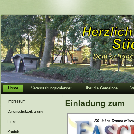
Home
Veranstaltungskalender
Über die Gemeinde
V
Einladung zum
Impressum
Datenschutzerklärung
Links
Kontakt