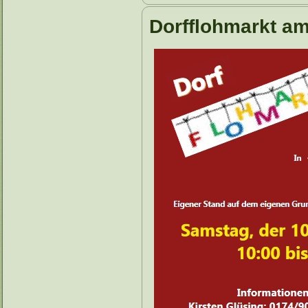
Dorfflohmarkt a