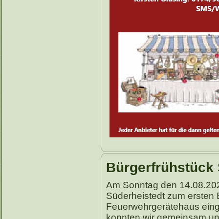
Bürgerfrühstück 
Am Sonntag den 14.08.202
Süderheistedt zum ersten 
Feuerwehrgerätehaus eing
konnten wir gemeinsam un