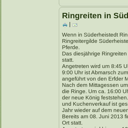
Ringreiten in Sü
|
Wenn in Süderheistedt Ringr
Ringreitergilde Süderheist
Pferde.
Das diesjährige Ringreiten
statt.
Angetreten wird um 8:45 
9:00 Uhr ist Abmarsch zu
angeführt von den Erfder 
Nach dem Mittagessen um 
die Ringe. Um ca. 16:00 
der neue König feststehen.
und Kuchenverkauf ist ges
Jahr wieder auf dem neuen R
Bereits am 08. Juni 2013 f
Ort statt.