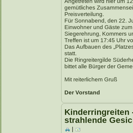
Angetreten wird hier um 12
gemütliches Zusammensein
Preisverteilung.
Für Sonnabend, den 22. Jun
Einwohner und Gäste zum 
Siegerehrung, Kommers und
Treffen ist um 17:45 Uhr v
Das Aufbauen des „Platzes“
statt.
Die Ringreitergilde Süderh
bittet alle Bürger der Gem
Mit reiterlichem Gruß
Der Vorstand
Kinderringreiten 
strahlende Gesic
|