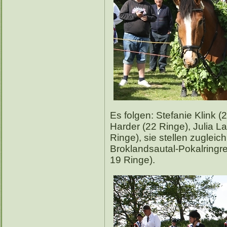
Es folgen: Stefanie Klink (
Harder (22 Ringe), Julia L
Ringe), sie stellen zuglei
Broklandsautal-Pokalringr
19 Ringe).