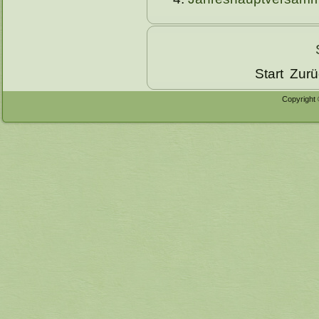
Start
Zurü
Copyright