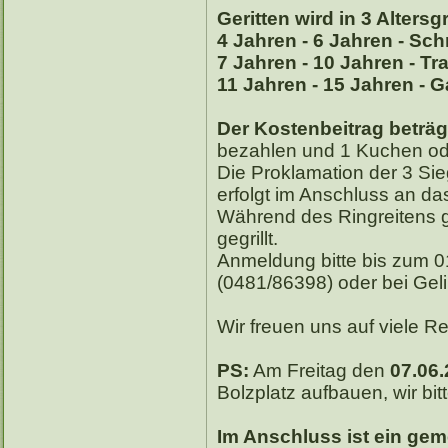
Geritten wird in 3 Alters
4 Jahren - 6 Jahren - Schr
7 Jahren - 10 Jahren - Tr
11 Jahren - 15 Jahren - G
Der Kostenbeitrag beträgt
bezahlen und 1 Kuchen ode
Die Proklamation der 3 Sie
erfolgt im Anschluss an da
Während des Ringreitens g
gegrillt.
Anmeldung bitte bis zum 0
(0481/86398) oder bei Ge
Wir freuen uns auf viele Re
PS:
Am Freitag den
07.06.
Bolzplatz aufbauen, wir bitt
Im Anschluss ist ein gem