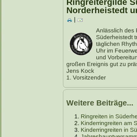
Ringreitergilde S
Norderheistedt 
|
Anlässlich des 
Süderheistedt tr
täglichen Rhyt
Uhr im Feuerwe
und Vorbereitun
großen Ereignis gut zu prä
Jens Kock
1. Vorsitzender
Weitere Beiträge...
Ringreiten in Süderhe
Kinderringreiten am
Kinderringreiten in 
Jahreshauptversamml