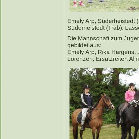
Emely Arp, Süderheistedt
Süderheistedt (Trab), Lass
Die Mannschaft zum Jugend
gebildet aus:
Emely Arp, Rika Hargens, J
Lorenzen, Ersatzreiter: Ali