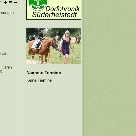
e:
hrungen
 als
, Karen
3
Nächste Termine
Keine Termine