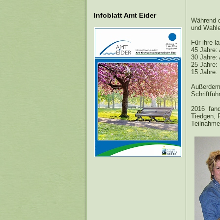
Infoblatt Amt Eider
Während d
und Wahl
Für ihre l
45 Jahre:
30 Jahre:
25 Jahre:
15 Jahre:
Außerdem 
Schriftführ
2016 fande
Tiedgen, 
Teilnahme