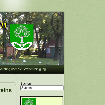
Satzung über die Straßenreinigung
Suchen...
eins