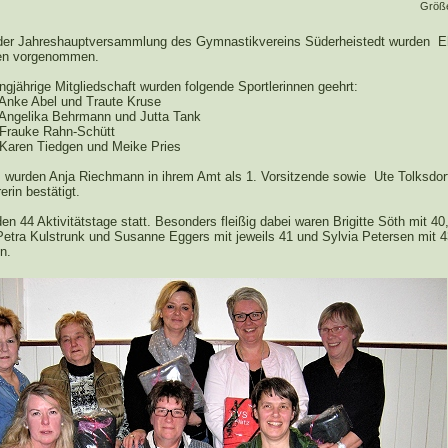
Größ
er Jahreshauptversammlung des Gymnastikvereins Süderheistedt wurden E
en vorgenommen.
angjährige Mitgliedschaft wurden folgende Sportlerinnen geehrt:
 Anke Abel und Traute Kruse
 Angelika Behrmann und Jutta Tank
 Frauke Rahn-Schütt
 Karen Tiedgen und Meike Pries
wurden Anja Riechmann in ihrem Amt als 1. Vorsitzende sowie Ute Tolksdorf
erin bestätigt.
n 44 Aktivitätstage statt. Besonders fleißig dabei waren Brigitte Söth mit 40
Petra Kulstrunk und Susanne Eggers mit jeweils 41 und Sylvia Petersen mit 4
n.