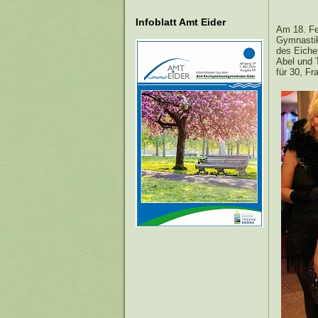
Infoblatt Amt Eider
Am 18. Feb
Gymnastik
des Eichen
Abel und 
für 30, F