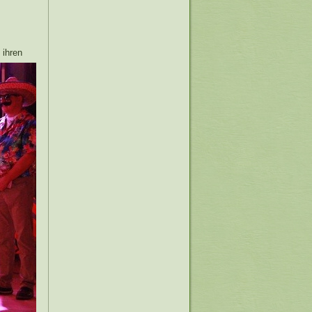
t
ihren