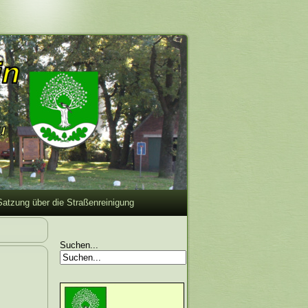
Satzung über die Straßenreinigung
Suchen...