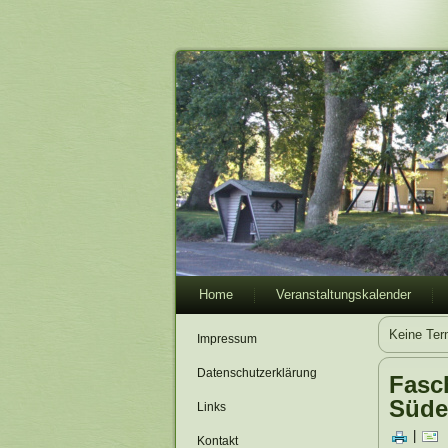
Home
Veranstaltungskalender
Keine Ter
Impressum
Datenschutzerklärung
Fasc
Süde
Links
|
Kontakt