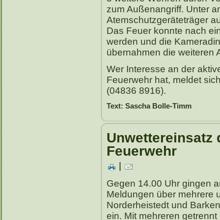
zum Außenangriff. Unter 
Atemschutzgeräteträger au
Das Feuer konnte nach ei
werden und die Kameradi
übernahmen die weiteren A
Wer Interesse an der aktive
Feuerwehr hat, meldet sich
(04836 8916).
Text: Sascha Bolle-Timm
Unwettereinsatz d
Feuerwehr
|
Gegen 14.00 Uhr gingen a
Meldungen über mehrere u
Norderheistedt und Barken
ein. Mit mehreren getrenn