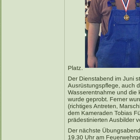
Platz.
Der Dienstabend im Juni s
Ausrüstungspflege, auch d
Wasserentnahme und die ko
wurde geprobt. Ferner wur
(richtiges Antreten, Marsch
dem Kameraden Tobias Füh
prädestinierten Ausbilder 
Der nächste Übungsabend f
19.30 Uhr am Feuerwehrger