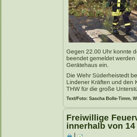
Gegen 22.00 Uhr konnte der 
beendet gemeldet werden u
Gerätehaus ein.
Die Wehr Süderheistedt be
Lindener Kräften und de
THW für die große Unterst
Text/Foto: Sascha Bolle-Timm, W
Freiwillige Feuer
innerhalb von 14
|