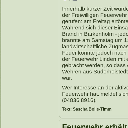
Innerhalb kurzer Zeit wu
der Freiwilligen Feuerwehr
gerufen: am Freitag ertönt
Während sich dieser Einsa
Brand in Barkenholm - jedo
brannte am Samstag um 11.
landwirtschaftliche Zugma
Feuer konnte jedoch nach 
der Feuerwehr Linden mit 
gebracht werden, so dass 
Wehren aus Süderheistedt u
war.
Wer Interesse an der aktive
Feuerwehr hat, meldet sich
(04836 8916).
Text: Sascha Bolle-Timm
Feuerwehr erhält