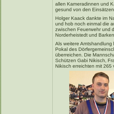
allen Kameradinnen und Ka
gesund von den Einsätze
Holger Kaack dankte im N
und hob noch einmal die 
zwischen Feuerwehr und 
Norderheistedt und Barken
Als weitere Amtshandlung
Pokal des Dörfergemeinsc
überreichen. Die Mannscha
Schützen Gabi Nikisch, Fr
Nikisch erreichten mit 26