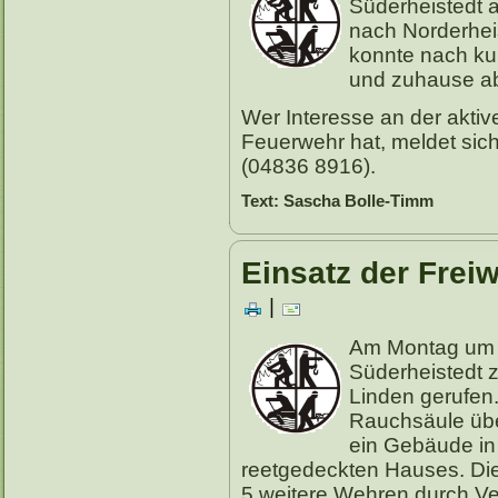
Süderheistedt 
nach Norderhei
konnte nach ku
und zuhause a
Wer Interesse an der aktive
Feuerwehr hat, meldet sich
(04836 8916).
Text: Sascha Bolle-Timm
Einsatz der Frei
|
Am Montag um 
Süderheistedt 
Linden gerufen.
Rauchsäule übe
ein Gebäude in
reetgedeckten Hauses. Die
5 weitere Wehren durch Ve