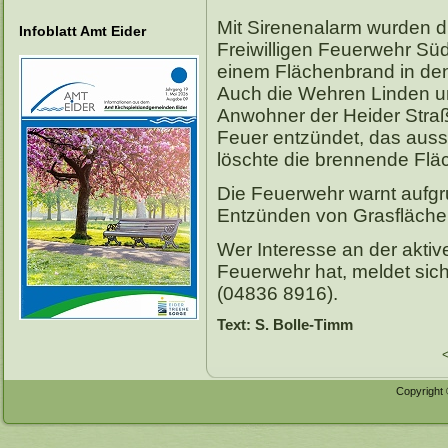
Mit Sirenenalarm wurden 
Infoblatt Amt Eider
Freiwilligen Feuerwehr Sü
einem Flächenbrand in den
Auch die Wehren Linden un
Anwohner der Heider Straß
Feuer entzündet, das ausse
löschte die brennende Fl
Die Feuerwehr warnt aufgr
Entzünden von Grasfläche
Wer Interesse an der aktive
Feuerwehr hat, meldet sich
(04836 8916).
Text: S. Bolle-Timm
Copyright