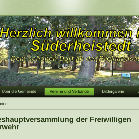
Über die Gemeinde
Vereine und Verbände
Bildergalerie
mine
eshauptversammlung der Freiwilligen
rwehr