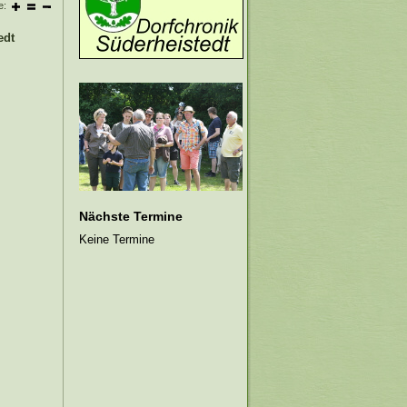
e:
edt
Nächste Termine
Keine Termine