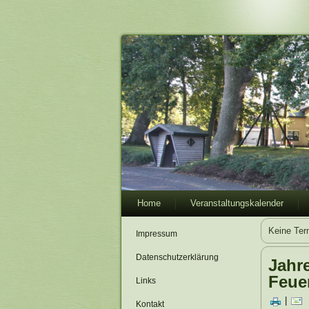
Home
Veranstaltungskalender
Keine Ter
Impressum
Datenschutzerklärung
Jahr
Feue
Links
|
Kontakt