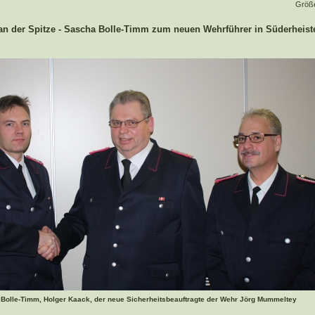
Größ
n der Spitze - Sascha B
olle-Timm zum neuen Wehrführer in Süderheist
a Bolle-Timm, Holger Kaack, der neue Sicherheitsbeauftragte der Wehr Jörg Mummeltey