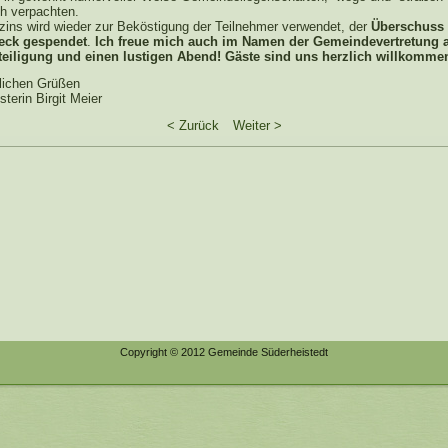
h verpachten.
zins wird wieder zur Beköstigung der Teilnehmer verwendet, der
Überschuss 
eck gespendet
.
Ich freue mich auch im Namen der Gemeindevertretung a
teiligung und einen lustigen Abend! Gäste sind uns herzlich willkomme
dlichen Grüßen
terin Birgit Meier
< Zurück
Weiter >
Copyright © 2012 Gemeinde Süderheistedt