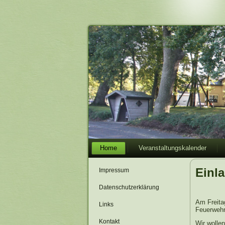
Home
Veranstaltungskalender
Einl
Impressum
Datenschutzerklärung
Am Freita
Links
Feuerwehr
Kontakt
Wir wolle