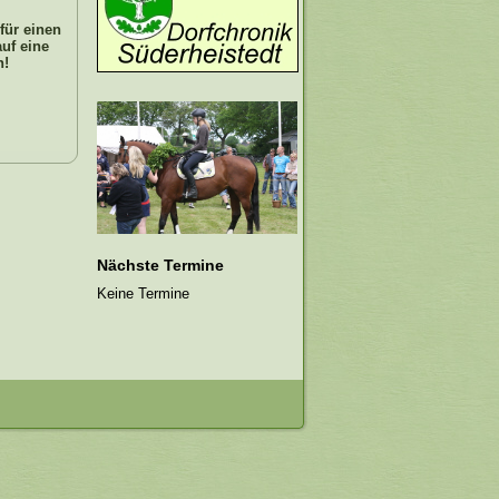
für einen
uf eine
n!
Nächste Termine
Keine Termine