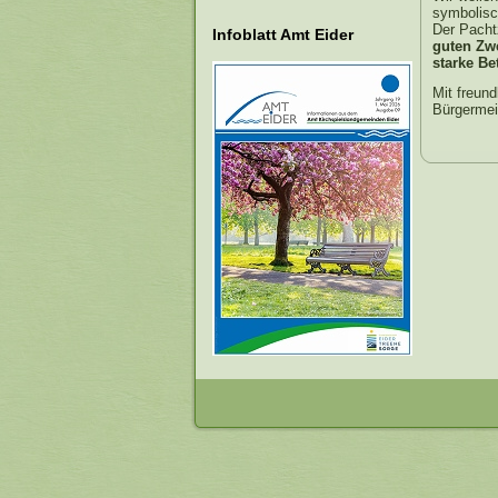
symbolisc
Der Pacht
Infoblatt Amt Eider
guten Zw
starke Be
Mit freun
Bürgermeis