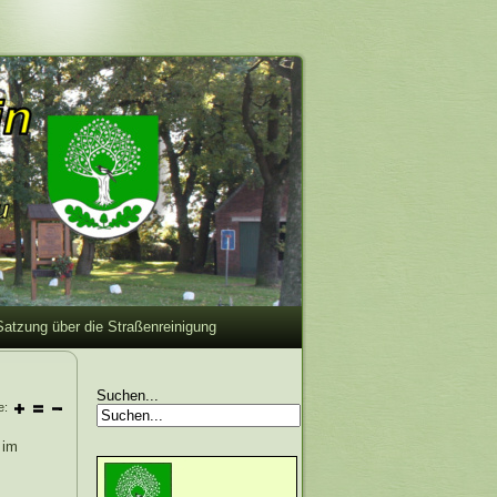
Satzung über die Straßenreinigung
Suchen...
e:
 im