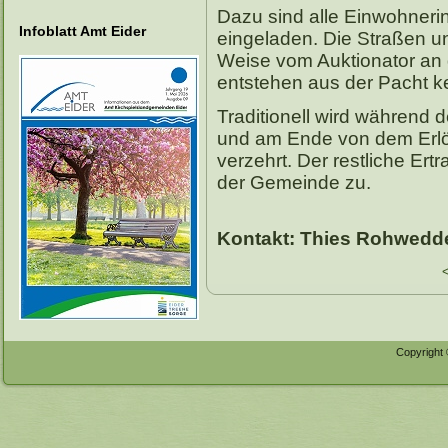
Dazu sind alle Einwohneri
Infoblatt Amt Eider
eingeladen. Die Straßen u
Weise vom Auktionator an 
entstehen aus der Pacht kei
Traditionell wird während 
und am Ende von dem Erlös
verzehrt. Der restliche Ert
der Gemeinde zu.
Kontakt: Thies Rohwedder
Copyright