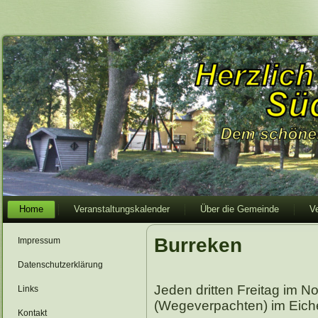
Home
Veranstaltungskalender
Über die Gemeinde
V
Burreken
Impressum
Datenschutzerklärung
Jeden dritten Freitag im N
Links
(Wegeverpachten) im Eiche
Kontakt