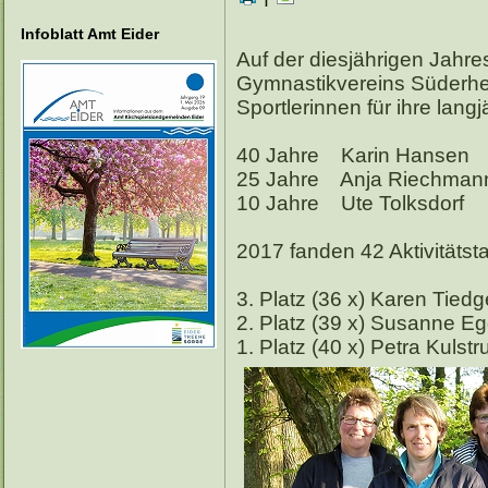
Infoblatt Amt Eider
Auf der diesjährigen Jah
Gymnastikvereins Süderhe
Sportlerinnen für ihre langj
40 Jahre Karin Hansen
25 Jahre Anja Riechman
10 Jahre Ute Tolksdo
2017 fanden 42 Aktivitätsta
3. Platz (36 x) Karen Tied
2. Platz (39 x) Susanne E
1. Platz (40 x) Petra Kulstr