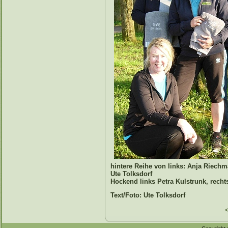
hintere Reihe von links: Anja Riech
Ute Tolksdorf
Hockend links Petra Kulstrunk, recht
Text/Foto: Ute Tolksdorf