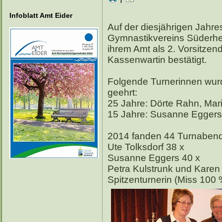
Infoblatt Amt Eider
Auf der diesjährigen Jah
Gymnastikvereins Süderhe
ihrem Amt als 2. Vorsitzen
Kassenwartin bestätigt.
Folgende Turnerinnen wurde
geehrt:
25 Jahre: Dörte Rahn, Mari
15 Jahre: Susanne Eggers
2014 fanden 44 Turnabende
Ute Tolksdorf 38 x
Susanne Eggers 40 x
Petra Kulstrunk und Karen
Spitzenturnerin (Miss 100 %