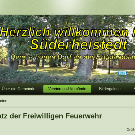
Über die Gemeinde
Vereine und Verbände
Bildergalerie
mine
tz der Freiwilligen Feuerwehr
Größ