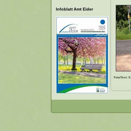
Infoblatt Amt Eider
Foto/Text: S