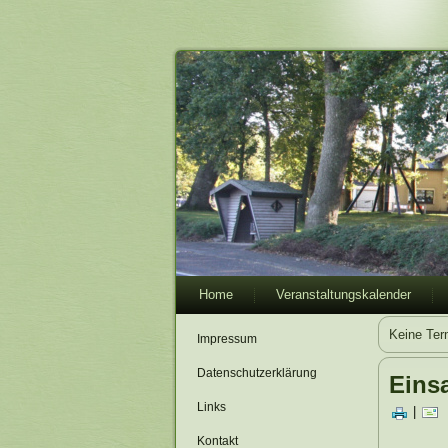
Home
Veranstaltungskalender
Keine Ter
Impressum
Datenschutzerklärung
Einsa
Links
|
Kontakt