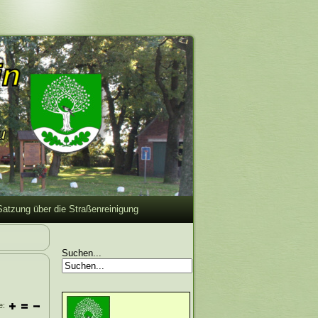
Satzung über die Straßenreinigung
Suchen...
e: