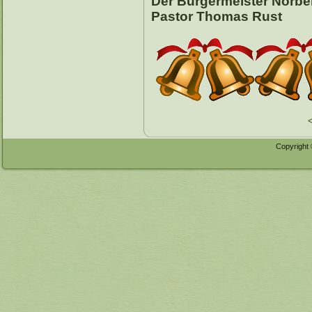
Der Bürgermeister Norb
Pastor Thomas Rust
Copyright