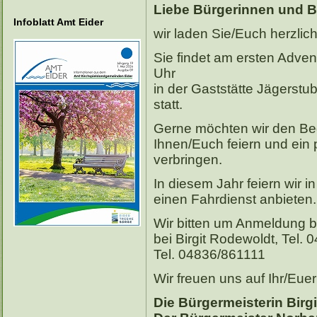
Liebe Bürgerinnen und B
Infoblatt Amt Eider
wir laden Sie/Euch herzlic
Sie findet am ersten Adve
Uhr
in der Gaststätte Jägerst
statt.
Gerne möchten wir den Be
Ihnen/Euch feiern und ei
verbringen.
In diesem Jahr feiern wir
einen Fahrdienst anbieten.
Wir bitten um Anmeldung 
bei Birgit Rodewoldt, Tel
Tel. 04836/861111
Wir freuen uns auf Ihr/Eu
Die Bürgermeisterin Birg