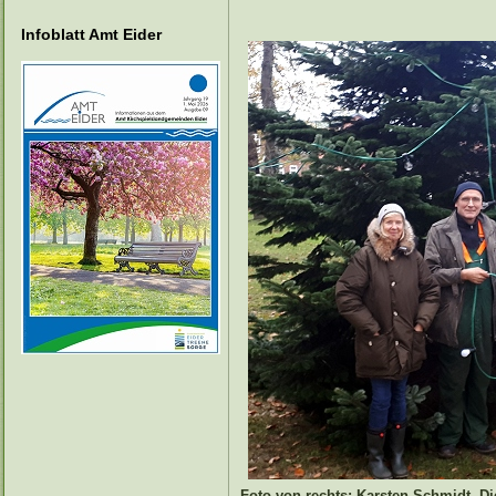
Infoblatt Amt Eider
Foto von rechts: Karsten Schmidt, Di