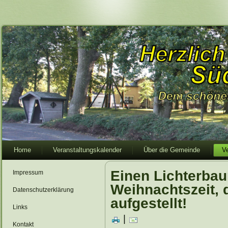
Home
Veranstaltungskalender
Über die Gemeinde
V
Einen Lichterbau
Impressum
Weihnachtszeit, 
Datenschutzerklärung
aufgestellt!
Links
|
Kontakt