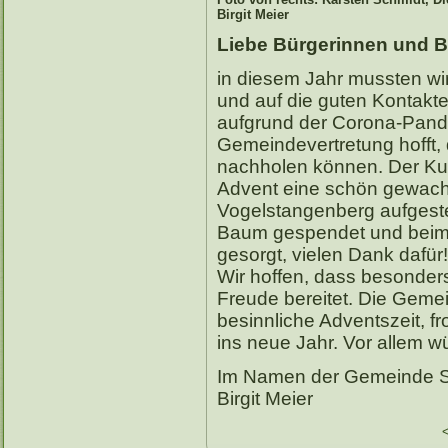
Birgit Meier
Liebe Bürgerinnen und B
in diesem Jahr mussten wi
und auf die guten Kontakt
aufgrund der Corona-Pand
Gemeindevertretung hofft, 
nachholen können. Der Kul
Advent eine schön gewac
Vogelstangenberg aufgeste
Baum gespendet und beim A
gesorgt, vielen Dank dafür!
Wir hoffen, dass besonders
Freude bereitet. Die Geme
besinnliche Adventszeit, f
ins neue Jahr. Vor allem w
Im Namen der Gemeinde S
Birgit Meier