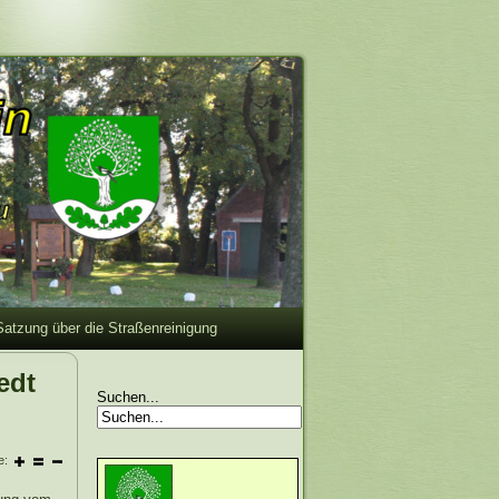
Satzung über die Straßenreinigung
edt
Suchen...
e: