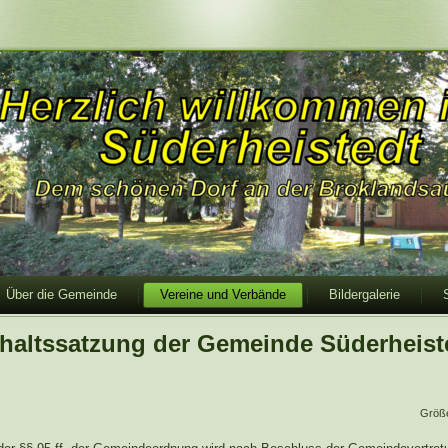
Über die Gemeinde
Vereine und Verbände
Bildergalerie
haltssatzung der Gemeinde Süderheist
Größ