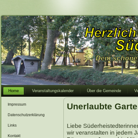
Home
Veranstaltungskalender
Über die Gemeinde
V
Unerlaubte Garte
Impressum
Datenschutzerklärung
Liebe Süderheistedterinne
Links
wir veranstalten in jedem 
Kontakt