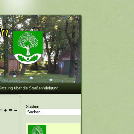
Satzung über die Straßenreinigung
Suchen...
e: