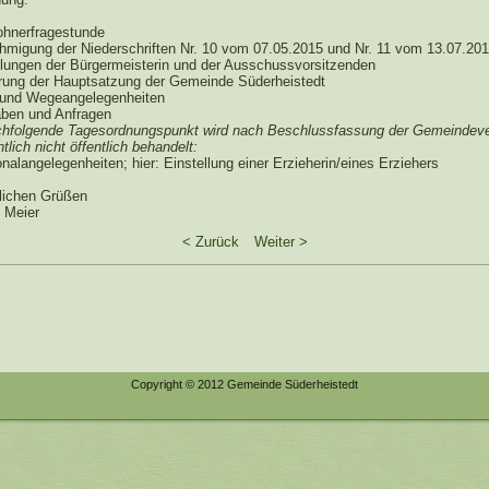
hnerfragestunde
igung der Niederschriften Nr. 10 vom 07.05.2015 und Nr. 11 vom 13.07.20
lungen der Bürgermeisterin und der Ausschussvorsitzenden
ng der Hauptsatzung der Gemeinde Süderheistedt
und Wegeangelegenheiten
ben und Anfragen
olgende Tagesordnungspunkt wird nach Beschlussfassung der Gemeindeve
tlich nicht öffentlich behandelt:
alangelegenheiten; hier: Einstellung einer Erzieherin/eines Erziehers
dlichen Grüßen
t Meier
< Zurück
Weiter >
Copyright © 2012 Gemeinde Süderheistedt