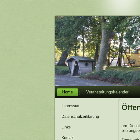
Home
Veranstaltungskalender
Öffe
Impressum
Datenschutzerklärung
am Dienst
Links
Sitzungso
Kontakt
Tagesordn