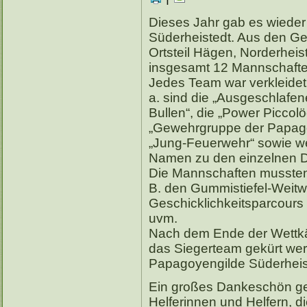
Dieses Jahr gab es wieder 
Süderheistedt. Aus den G
Ortsteil Hägen, Norderheis
insgesamt 12 Mannschafte
Jedes Team war verkleidet
a. sind die „Ausgeschlafen
Bullen“, die „Power Piccol
„Gewehrgruppe der Papago
„Jung-Feuerwehr“ sowie we
Namen zu den einzelnen Di
Die Mannschaften mussten 
B. den Gummistiefel-Weitwu
Geschicklichkeitsparcours
uvm.
Nach dem Ende der Wettk
das Siegerteam gekürt we
Papagoyengilde Süderheis
Ein großes Dankeschön ge
Helferinnen und Helfern, 