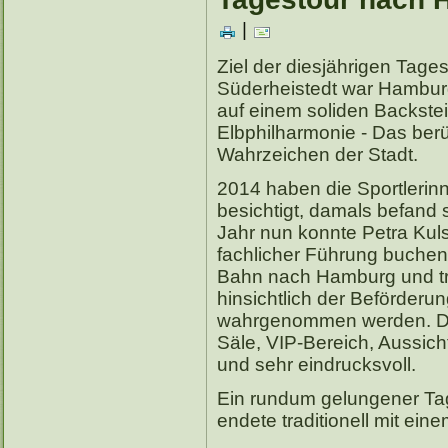
|
Ziel der diesjährigen Tage
Süderheistedt war Hamburg
auf einem soliden Backstei
Elbphilharmonie - Das ber
Wahrzeichen der Stadt.
2014 haben die Sportlerinn
besichtigt, damals befand
Jahr nun konnte Petra Kuls
fachlicher Führung buchen
Bahn nach Hamburg und tro
hinsichtlich der Beförderun
wahrgenommen werden. Di
Säle, VIP-Bereich, Aussich
und sehr eindrucksvoll.
Ein rundum gelungener Ta
endete traditionell mit ein