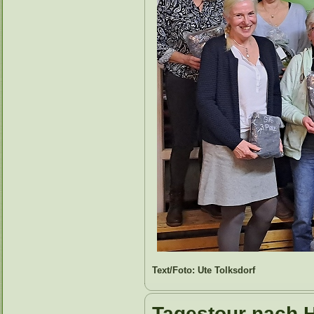
Text/Foto: Ute Tolksdorf
Tagestour nach 