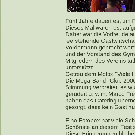
Fünf Jahre dauert es, um F
Dieses Mal waren es, aufg
Daher war die Vorfreude au
leerstehende Gastwirtschaf
Vordermann gebracht werd
und der Vorstand des Gymn
Mitgliedern des Vereins t
unterstützt.
Getreu dem Motto: "Viele 
Die Mega-Band "Club 2000"
Stimmung verbreitet, es wu
gerudert u. v. m. Marco F
haben das Catering übern
gesorgt, dass kein Gast hun
Eine Fotobox hat viele Sc
Schönste an diesem Fest s
Diese Erinnerungen bleiben