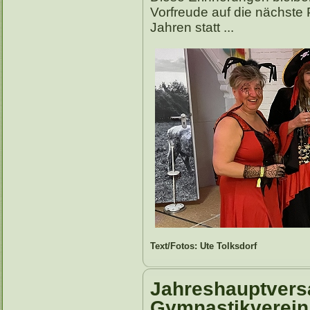
Vorfreude auf die nächste P
Jahren statt ...
Text/Fotos: Ute Tolksdorf
Jahreshauptver
Gymnastikverein