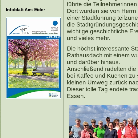
führte die Teilnehmerinnen 
Infoblatt Amt Eider
Dort wurden sie von Herr
einer Stadtführung teilzun
die Stadtgründungsgeschic
wichtige geschichtliche Er
und vieles mehr.
Die höchst interessante S
Rathausdach mit einem wun
und darüber hinaus.
Anschließend radelten die 
bei Kaffee und Kuchen zu 
kleinen Umweg zurück nac
Dieser tolle Tag endete tr
Essen.