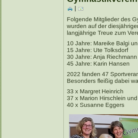
|
Folgende Mitglieder des G
wurden auf der diesjährig
langjährige Treue zum Vere
10 Jahre: Mareike Balgi 
15 Jahre: Ute Tolksdorf
30 Jahre: Anja Riechmann
45 Jahre: Karin Hansen
2022 fanden 47 Sportverans
Besonders fleißig dabei w
33 x Margret Heinrich
37 x Marion Hirschlein und
40 x Susanne Eggers