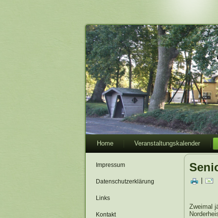
Home
Veranstaltungskalender
Seni
Impressum
|
Datenschutzerklärung
Links
Zweimal j
Norderheis
Kontakt