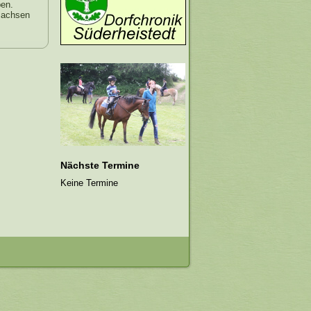
ben.
rsachsen
Nächste Termine
Keine Termine