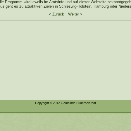
lle Programm wird jeweils im Amtsinfo und auf dieser Webseite bekanntgege
us geht es zu attraktiven Zielen in Schleswig-Holstein, Hamburg oder Niede
< Zurück
Weiter >
Copyright © 2012 Gemeinde Süderheistedt