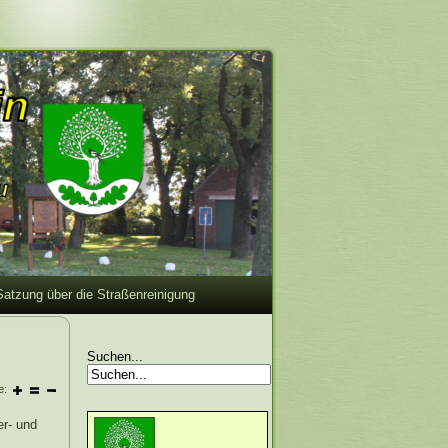
Satzung über die Straßenreinigung
Suchen...
e:
er- und