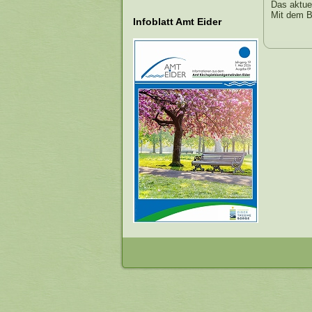
Das aktue
Mit dem B
Infoblatt Amt Eider