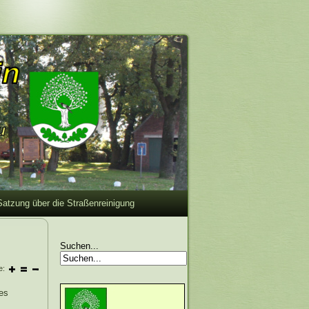
Satzung über die Straßenreinigung
Suchen...
e:
des