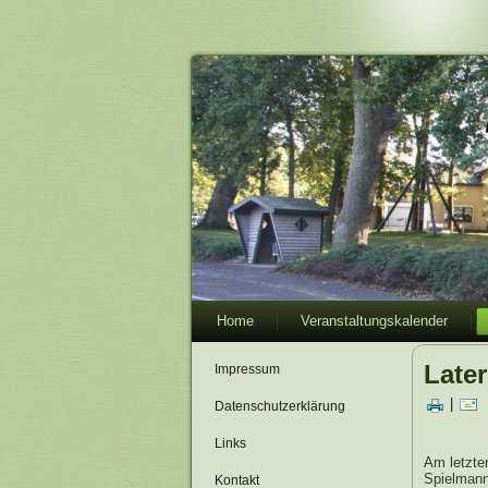
Home
Veranstaltungskalender
Late
Impressum
|
Datenschutzerklärung
Links
Am letzten
Spielmann
Kontakt