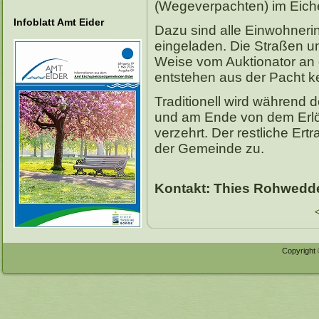
(Wegeverpachten) im Eiche
Infoblatt Amt Eider
Dazu sind alle Einwohneri
eingeladen. Die Straßen u
Weise vom Auktionator an 
entstehen aus der Pacht kei
Traditionell wird während 
und am Ende von dem Erlös
verzehrt. Der restliche Ert
der Gemeinde zu.
Kontakt: Thies Rohwedder
Copyright