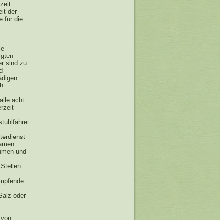
zeit
it der
e für die
le
igten
r sind zu
nd
ädigen.
ch
alle acht
rzeit
tuhlfahrer
terdienst
samen
äumen und
Stellen
umpfende
Salz oder
 von