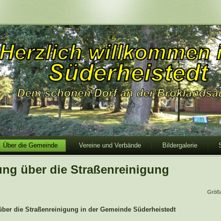
Über die Gemeinde
Vereine und Verbände
Bildergalerie
ung über die Straßenreinigung
Größ
über die Straßenreinigung in der Gemeinde Süderheistedt