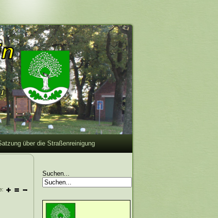
Satzung über die Straßenreinigung
Suchen...
e: