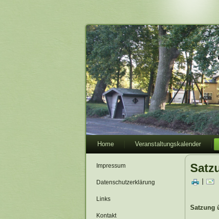
Home
Veranstaltungskalender
Satz
Impressum
|
Datenschutzerklärung
Links
Satzung 
Kontakt